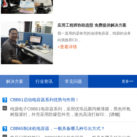
应用工程师协助选型 免费提供解决方案
我一直用的是铁壳的油浸电容器，纯源的业务
向我推荐CD...
+查看详情
解决方案
行业资讯
常见问题
更多>>
CBB61启动电容器系列优势与作用！
纯源电子CBB61电容器系列，采用优等品聚丙烯薄膜，黑色环氧
树脂灌封，外壳采用防爆型外壳，激光高清打标印... [
详细
]
CBB65制冰机电容器，一般具备哪几种引出方式？