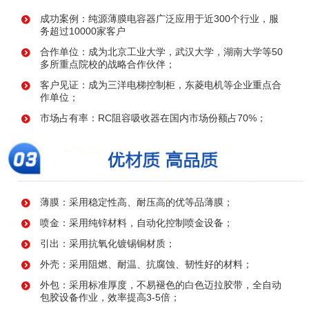
成功案例：纯源薄膜电容器广泛应用于近300个行业，服
务超过10000家客户
合作单位：成为北京工业大学，武汉大学，湖南大学等50
多所重点院校的战略合作伙伴；
客户见证：成为三洋电梯控制柜，东菱电机等企业重点合
作单位；
市场占有率：RC阻容吸收器在国内市场份额占70%；
薄膜：采用稳定性高、耐压高的优等品薄膜；
喷金：采用纯锌材料，自动化控制喷金设备；
引出：采用抗氧化镀锡铜材质；
外壳：采用阻燃、耐温、抗腐蚀、韧性好的材料；
外包：采用标准厚度，不易褪色的白色迈拉胶带，全自动
包胶设备作业，效率提高3-5倍；