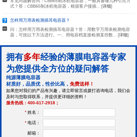
常见问题解答问：CBB65制冰机电容器，一般具备哪几种引出方
式？答：CBB65制冰机电容器，根据客户接插... [
详细
]
怎样用万用表检测插耳电容器？
问：怎样用万用表检测插耳电容器？答：用数字万用表检测电容
器，可按以下方法进行。一、用电容档直接检测某些数... [
详细
]
拥有
多年
经验的薄膜电容器专家
为您提供全方位的疑问解答
纯源薄膜电容器
材质好，品质优，性价比高，
免费送样！
如果您对我们的产品有兴趣，请立即留言或拨打咨询电话，我们会
及时与您取得联系，并提供更详细的资料！
服务热线：400-617-2918；
*
姓名：
*
电话：
邮箱：