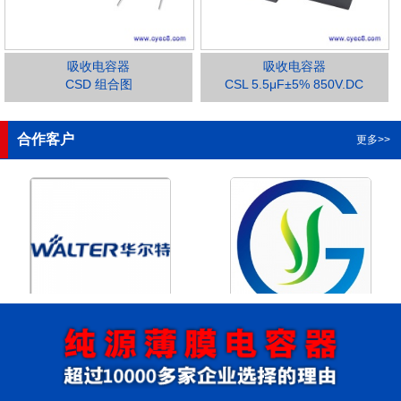
吸收电容器
吸收电容器
CSD 组合图
CSL 5.5μF±5% 850V.DC
1
2
3
4
合作客户
更多>>
浙江华尔特机电股份有限公
浙江格瑶科技股份有限公司
司