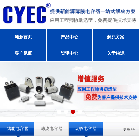
纯源首页
产品中心
解决方案
客户见证
资讯中心
关于纯源
储能电容器
滤波电容器
吸收电容器
更多>>