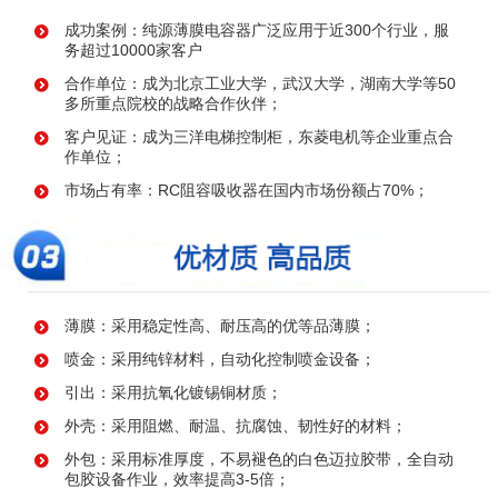
成功案例：纯源薄膜电容器广泛应用于近300个行业，服
务超过10000家客户
合作单位：成为北京工业大学，武汉大学，湖南大学等50
多所重点院校的战略合作伙伴；
客户见证：成为三洋电梯控制柜，东菱电机等企业重点合
作单位；
市场占有率：RC阻容吸收器在国内市场份额占70%；
薄膜：采用稳定性高、耐压高的优等品薄膜；
喷金：采用纯锌材料，自动化控制喷金设备；
引出：采用抗氧化镀锡铜材质；
外壳：采用阻燃、耐温、抗腐蚀、韧性好的材料；
外包：采用标准厚度，不易褪色的白色迈拉胶带，全自动
包胶设备作业，效率提高3-5倍；