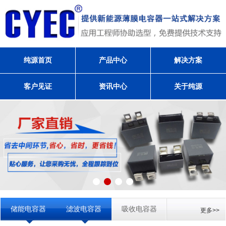
纯源首页
产品中心
解决方案
客户见证
资讯中心
关于纯源
储能电容器
滤波电容器
吸收电容器
更多>>