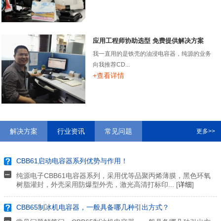
应用工程师协助选型 免费提供解决方案
我一直用的是铁壳的油浸电容器，纯源的业务
向我推荐CD...
+查看详情
解决方案
行业资讯
常见问题
更多>>
CBB61启动电容器系列优势与作用！
纯源电子CBB61电容器系列，采用优等品聚丙烯薄膜，黑色环氧
树脂灌封，外壳采用防爆型外壳，激光高清打标印... [
详细
]
CBB65制冰机电容器，一般具备哪几种引出方式？