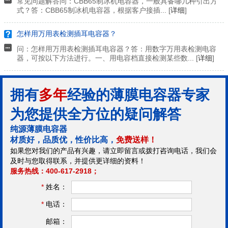
常见问题解答问：CBB65制冰机电容器，一般具备哪几种引出方
式？答：CBB65制冰机电容器，根据客户接插... [
详细
]
怎样用万用表检测插耳电容器？
问：怎样用万用表检测插耳电容器？答：用数字万用表检测电容
器，可按以下方法进行。一、用电容档直接检测某些数... [
详细
]
拥有
多年
经验的薄膜电容器专家
为您提供全方位的疑问解答
纯源薄膜电容器
材质好，品质优，性价比高，
免费送样！
如果您对我们的产品有兴趣，请立即留言或拨打咨询电话，我们会
及时与您取得联系，并提供更详细的资料！
服务热线：400-617-2918；
*
姓名：
*
电话：
邮箱：