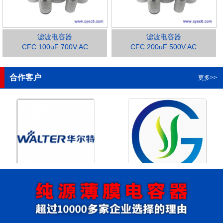
滤波电容器
滤波电容器
CFC 100uF 700V.AC
CFC 200uF 500V.AC
1
2
3
4
合作客户
更多>>
浙江华尔特机电股份有限公
浙江格瑶科技股份有限公司
司