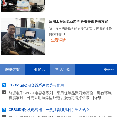
应用工程师协助选型 免费提供解决方案
我一直用的是铁壳的油浸电容器，纯源的业务
向我推荐CD...
+查看详情
解决方案
行业资讯
常见问题
更多>>
CBB61启动电容器系列优势与作用！
纯源电子CBB61电容器系列，采用优等品聚丙烯薄膜，黑色环氧
树脂灌封，外壳采用防爆型外壳，激光高清打标印... [
详细
]
CBB65制冰机电容器，一般具备哪几种引出方式？