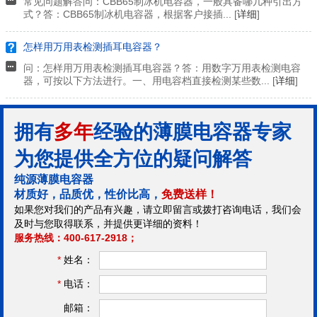
常见问题解答问：CBB65制冰机电容器，一般具备哪几种引出方
式？答：CBB65制冰机电容器，根据客户接插... [
详细
]
怎样用万用表检测插耳电容器？
问：怎样用万用表检测插耳电容器？答：用数字万用表检测电容
器，可按以下方法进行。一、用电容档直接检测某些数... [
详细
]
拥有
多年
经验的薄膜电容器专家
为您提供全方位的疑问解答
纯源薄膜电容器
材质好，品质优，性价比高，
免费送样！
如果您对我们的产品有兴趣，请立即留言或拨打咨询电话，我们会
及时与您取得联系，并提供更详细的资料！
服务热线：400-617-2918；
*
姓名：
*
电话：
邮箱：