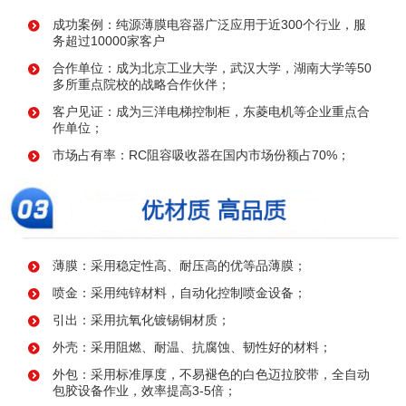
成功案例：纯源薄膜电容器广泛应用于近300个行业，服
务超过10000家客户
合作单位：成为北京工业大学，武汉大学，湖南大学等50
多所重点院校的战略合作伙伴；
客户见证：成为三洋电梯控制柜，东菱电机等企业重点合
作单位；
市场占有率：RC阻容吸收器在国内市场份额占70%；
薄膜：采用稳定性高、耐压高的优等品薄膜；
喷金：采用纯锌材料，自动化控制喷金设备；
引出：采用抗氧化镀锡铜材质；
外壳：采用阻燃、耐温、抗腐蚀、韧性好的材料；
外包：采用标准厚度，不易褪色的白色迈拉胶带，全自动
包胶设备作业，效率提高3-5倍；