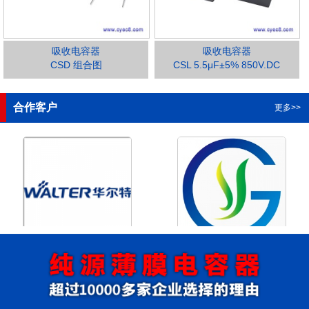
吸收电容器
吸收电容器
CSD 组合图
CSL 5.5μF±5% 850V.DC
1
2
3
4
合作客户
更多>>
浙江华尔特机电股份有限公
浙江格瑶科技股份有限公司
司