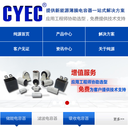
纯源首页
产品中心
解决方案
客户见证
资讯中心
关于纯源
储能电容器
滤波电容器
吸收电容器
更多>>