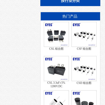
按行业分类
热门产品
CSL 组合图
CSF 组合图
CSL 3.3uF±5%
CSD 组合图
1200V.DC