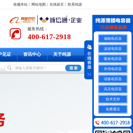
收藏本站
|
网站地图
|
在线留言
|
联系纯源
服务热线：
400-617-2918
储能电容器
滤波电容器
户见证
资讯中心
关于纯源
吸收电容器
补偿电容器
谐振电容器
高压电容器
技术支持
免费通话