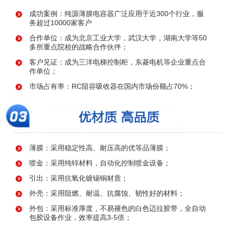
成功案例：纯源薄膜电容器广泛应用于近300个行业，服
务超过10000家客户
合作单位：成为北京工业大学，武汉大学，湖南大学等50
多所重点院校的战略合作伙伴；
客户见证：成为三洋电梯控制柜，东菱电机等企业重点合
作单位；
市场占有率：RC阻容吸收器在国内市场份额占70%；
薄膜：采用稳定性高、耐压高的优等品薄膜；
喷金：采用纯锌材料，自动化控制喷金设备；
引出：采用抗氧化镀锡铜材质；
外壳：采用阻燃、耐温、抗腐蚀、韧性好的材料；
外包：采用标准厚度，不易褪色的白色迈拉胶带，全自动
包胶设备作业，效率提高3-5倍；