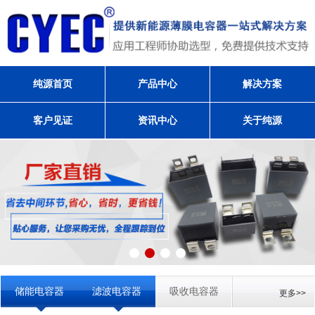
纯源首页
产品中心
解决方案
客户见证
资讯中心
关于纯源
储能电容器
滤波电容器
吸收电容器
更多>>