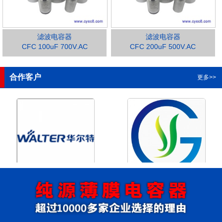
滤波电容器
滤波电容器
CFC 100uF 700V.AC
CFC 200uF 500V.AC
1
2
3
4
合作客户
更多>>
浙江华尔特机电股份有限公
浙江格瑶科技股份有限公司
司