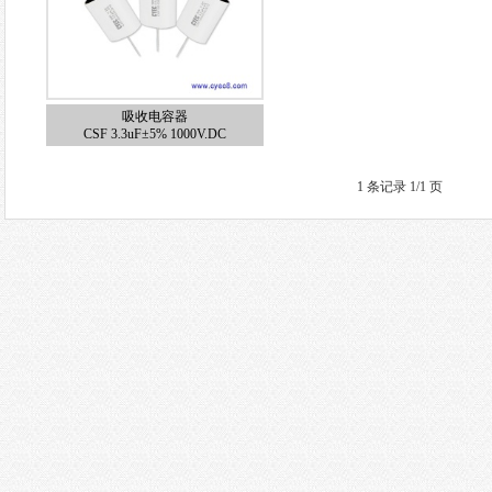
吸收电容器
CSF 3.3uF±5% 1000V.DC
1 条记录 1/1 页