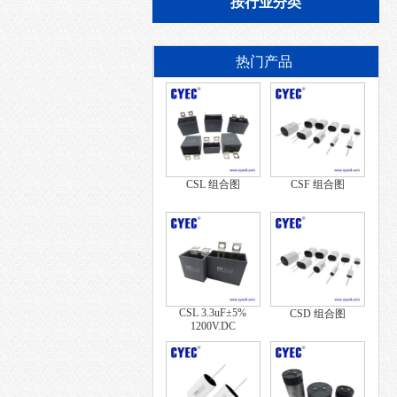
按行业分类
热门产品
CSL 组合图
CSF 组合图
CSL 3.3uF±5%
CSD 组合图
1200V.DC