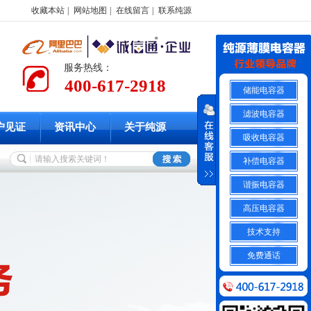
收藏本站
|
网站地图
|
在线留言
|
联系纯源
服务热线：
400-617-2918
储能电容器
滤波电容器
户见证
资讯中心
关于纯源
吸收电容器
补偿电容器
谐振电容器
高压电容器
技术支持
免费通话